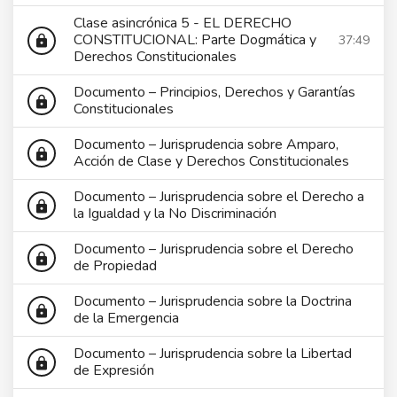
Clase asincrónica 5 - EL DERECHO
CONSTITUCIONAL: Parte Dogmática y
37:49
lock
Derechos Constitucionales
Documento – Principios, Derechos y Garantías
lock
Constitucionales
Documento – Jurisprudencia sobre Amparo,
lock
Acción de Clase y Derechos Constitucionales
Documento – Jurisprudencia sobre el Derecho a
lock
la Igualdad y la No Discriminación
Documento – Jurisprudencia sobre el Derecho
lock
de Propiedad
Documento – Jurisprudencia sobre la Doctrina
lock
de la Emergencia
Documento – Jurisprudencia sobre la Libertad
lock
de Expresión