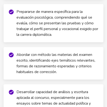
Prepararse de manera específica para la
check_circle
evaluación psicológica, comprendiendo qué se
evalúa, cómo se presentan las pruebas y cómo
trabajar el perfil personal y vocacional exigido por
la carrera diplomática.
Abordar con método las materias del examen
check_circle
escrito, identificando ejes temáticos relevantes,
formas de razonamiento esperadas y criterios
habituales de corrección.
Desarrollar capacidad de análisis y escritura
check_circle
aplicada al concurso, especialmente para los
ensayos sobre temas de actualidad política y