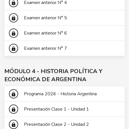
Examen anterior N° 4
lock
Examen anterior N° 5
lock
Examen anterior N° 6
lock
Examen anterior N° 7
lock
MÓDULO 4 - HISTORIA POLÍTICA Y
ECONÓMICA DE ARGENTINA
Programa 2026 - Historia Argentina
lock
Presentación Clase 1 - Unidad 1
lock
Presentación Clase 2 - Unidad 2
lock