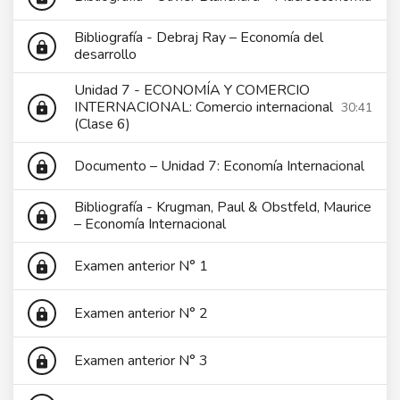
Bibliografía - Debraj Ray – Economía del
lock
desarrollo
Unidad 7 - ECONOMÍA Y COMERCIO
INTERNACIONAL: Comercio internacional
30:41
lock
(Clase 6)
Documento – Unidad 7: Economía Internacional
lock
Bibliografía - Krugman, Paul & Obstfeld, Maurice
lock
– Economía Internacional
Examen anterior N° 1
lock
Examen anterior N° 2
lock
Examen anterior N° 3
lock