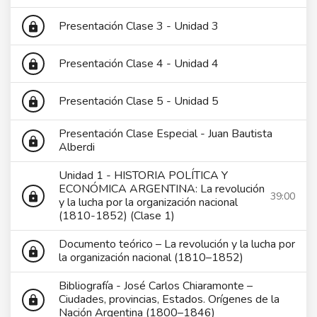
Presentación Clase 3 - Unidad 3
lock
Presentación Clase 4 - Unidad 4
lock
Presentación Clase 5 - Unidad 5
lock
Presentación Clase Especial - Juan Bautista
lock
Alberdi
Unidad 1 - HISTORIA POLÍTICA Y
ECONÓMICA ARGENTINA: La revolución
39:00
lock
y la lucha por la organización nacional
(1810-1852) (Clase 1)
Documento teórico – La revolución y la lucha por
lock
la organización nacional (1810–1852)
Bibliografía - José Carlos Chiaramonte –
Ciudades, provincias, Estados. Orígenes de la
lock
Nación Argentina (1800–1846)