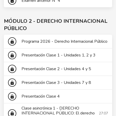
Examen anterior N° 4
lock
MÓDULO 2 - DERECHO INTERNACIONAL
PÚBLICO
Programa 2026 - Derecho Internacional Público
lock
Presentación Clase 1 - Unidades 1, 2 y 3
lock
Presentación Clase 2 - Unidades 4 y 5
lock
Presentación Clase 3 - Unidades 7 y 8
lock
Presentación Clase 4
lock
Clase asincrónica 1 - DERECHO
INTERNACIONAL PÚBLICO: El derecho
27:07
lock