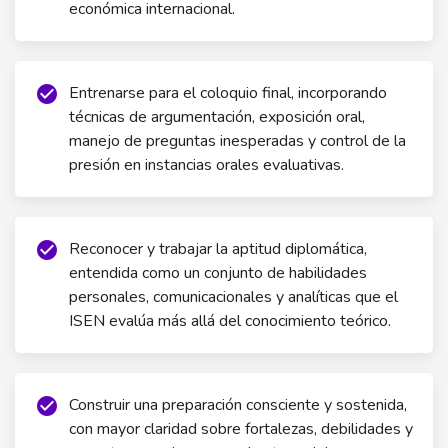
económica internacional.
Entrenarse para el coloquio final, incorporando
check_circle
técnicas de argumentación, exposición oral,
manejo de preguntas inesperadas y control de la
presión en instancias orales evaluativas.
Reconocer y trabajar la aptitud diplomática,
check_circle
entendida como un conjunto de habilidades
personales, comunicacionales y analíticas que el
ISEN evalúa más allá del conocimiento teórico.
Construir una preparación consciente y sostenida,
check_circle
con mayor claridad sobre fortalezas, debilidades y