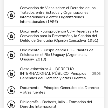
Convención de Viena sobre el Derecho de los
Tratados entre Estados y Organizaciones
lock
Internacionales o entre Organizaciones
Internacionales (1986)
Documento - Jurisprudencia CIJ – Reservas a la
Convención para la Prevención y la Sanción del
lock
Delito de Genocidio (Opinión Consultiva, 1951)
Documento - Jurisprudencia CIJ – Plantas de
Celulosa en el Río Uruguay (Argentina c.
lock
Uruguay, 2010)
Clase asincrónica 4 - DERECHO
INTERNACIONAL PÚBLICO: Principios
25:06
lock
Generales del Derecho y otras Fuentes
Documento – Principios Generales del Derecho
lock
y otras fuentes
Bibliografía - Barberis, Julio – Formación del
lock
Derecho Internacional