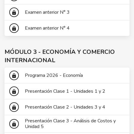
Examen anterior N° 3
lock
Examen anterior N° 4
lock
MÓDULO 3 - ECONOMÍA Y COMERCIO
INTERNACIONAL
Programa 2026 - Economía
lock
Presentación Clase 1 - Unidades 1 y 2
lock
Presentación Clase 2 - Unidades 3 y 4
lock
Presentación Clase 3 - Análisis de Costos y
lock
Unidad 5