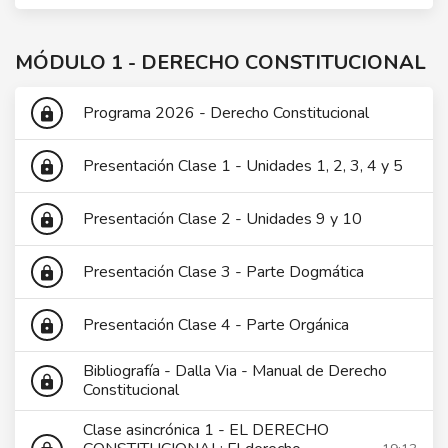
MÓDULO 1 - DERECHO CONSTITUCIONAL
Programa 2026 - Derecho Constitucional
lock
Presentación Clase 1 - Unidades 1, 2, 3, 4 y 5
lock
Presentación Clase 2 - Unidades 9 y 10
lock
Presentación Clase 3 - Parte Dogmática
lock
Presentación Clase 4 - Parte Orgánica
lock
Bibliografía - Dalla Via - Manual de Derecho
lock
Constitucional
Clase asincrónica 1 - EL DERECHO