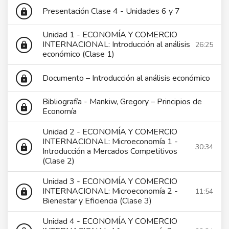
Presentación Clase 4 - Unidades 6 y 7
lock
Unidad 1 - ECONOMÍA Y COMERCIO
INTERNACIONAL: Introducción al análisis
26:25
lock
económico (Clase 1)
Documento – Introducción al análisis económico
lock
Bibliografía - Mankiw, Gregory – Principios de
lock
Economía
Unidad 2 - ECONOMÍA Y COMERCIO
INTERNACIONAL: Microeconomía 1 -
30:34
lock
Introducción a Mercados Competitivos
(Clase 2)
Unidad 3 - ECONOMÍA Y COMERCIO
INTERNACIONAL: Microeconomía 2 -
11:54
lock
Bienestar y Eficiencia (Clase 3)
Unidad 4 - ECONOMÍA Y COMERCIO