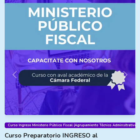
Curso Ingreso Ministerio Público Fiscal (Agrupamiento Técnico Adminsitrativo)
Curso Preparatorio INGRESO al